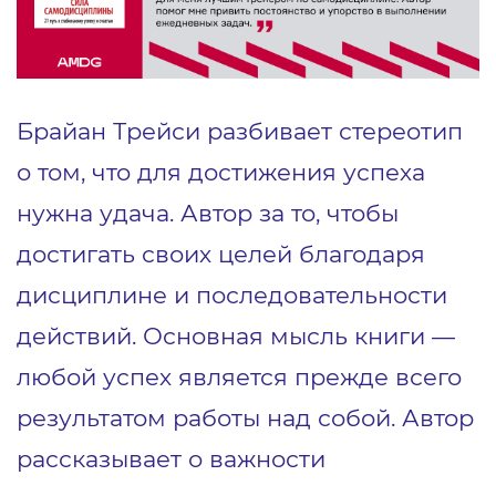
Брайан Трейси разбивает стереотип
о том, что для достижения успеха
нужна удача. Автор за то, чтобы
достигать своих целей благодаря
дисциплине и последовательности
действий. Основная мысль книги —
любой успех является прежде всего
результатом работы над собой. Автор
рассказывает о важности