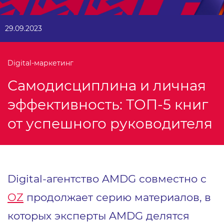
29.09.2023
Digital-маркетинг
Самодисциплина и личная
эффективность: ТОП-5 книг
от успешного руководителя
Digital-агентство AMDG совместно с
OZ
продолжает серию материалов, в
которых эксперты AMDG делятся