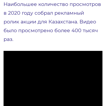
Наибольшее количество просмотров
в 2020 году собрал рекламный
ролик
акции для Казахстана. Видео
было просмотрено более 400 тысяч
раз.