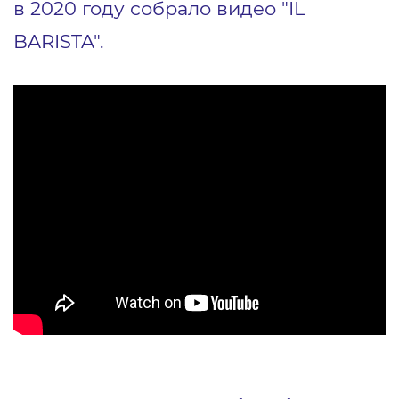
в 2020 году собрало видео "IL
BARISTA".