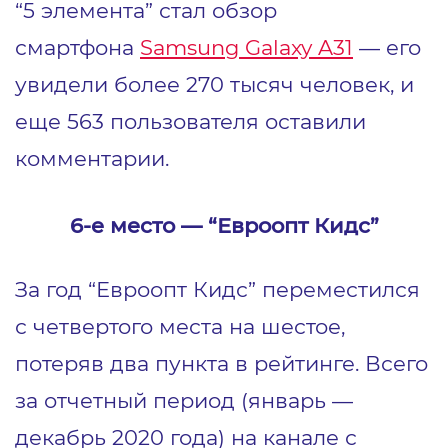
“5 элемента” стал обзор
смартфона
Samsung
Galaxy A31
― его
увидели более 270 тысяч человек, и
еще 563 пользователя оставили
комментарии.
6-е место ― “Евроопт Кидс”
За год “Евроопт Кидс” переместился
с четвертого места на шестое,
потеряв два пункта в рейтинге. Всего
за отчетный период (январь ―
декабрь 2020 года) на канале с