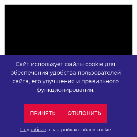
Сайт использует файлы cookie для
обеспечения удобства пользователей
сайта,
его улучшения и правильного
функционирования.
ПРИНЯТЬ
ОТКЛОНИТЬ
О методологии
Подробнее
о настройках файлов cookie
Методология учитывает количество