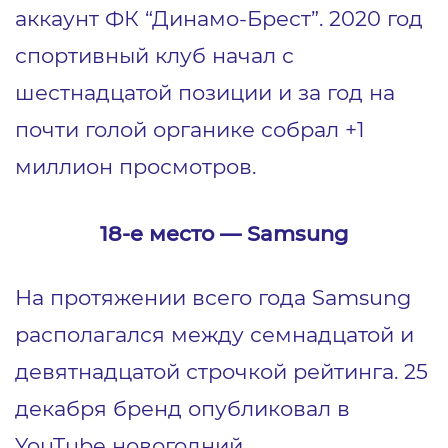
аккаунт ФК “Динамо-Брест”. 2020 год
спортивный клуб начал с
шестнадцатой позиции и за год на
почти голой органике собрал +1
миллион просмотров.
18-е место ― S
a
msung
На протяжении всего года Samsung
располагался между семнадцатой и
девятнадцатой строчкой рейтинга. 25
декабря бренд опубликовал в
YouTube новогодний