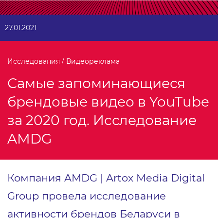
27.01.2021
Исследования / Видеореклама
Самые запоминающиеся
брендовые видео в YouTube
за 2020 год. Исследование
AMDG
Компания AMDG | Artox Media Digital
Group провела исследование
активности брендов Беларуси в