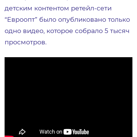
детским контентом ретейл-сети
“Евроопт” было опубликовано только
одно видео
, которое собрало 5 тысяч
просмотров.