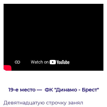
19-е место ― ФК "Динамо - Брест"
Девятнадцатую строчку занял