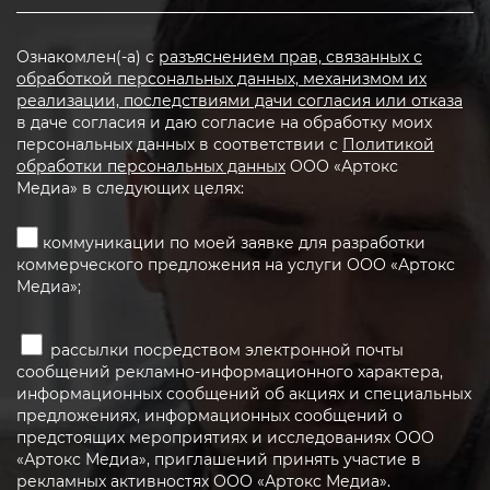
Ознакомлен(-а) с
разъяснением прав, связанных с
обработкой персональных данных, механизмом их
реализации, последствиями дачи согласия или отказа
в даче согласия и даю согласие на обработку моих
персональных данных в соответствии с
Политикой
обработки персональных данных
ООО «Артокс
Медиа» в следующих целях:
коммуникации по моей заявке для разработки
коммерческого предложения на услуги ООО «Артокс
Медиа»;
рассылки посредством электронной почты
сообщений рекламно-информационного характера,
информационных сообщений об акциях и специальных
предложениях, информационных сообщений о
предстоящих мероприятиях и исследованиях ООО
«Артокс Медиа», приглашений принять участие в
рекламных активностях ООО «Артокс Медиа».