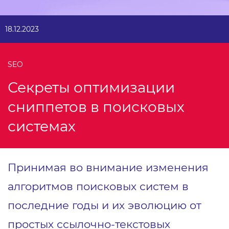
18.12.2023
SEO
Секреты оптимизации
сниппетов в поисковых
системах
Принимая во внимание изменения
алгоритмов поисковых систем в
последние годы и их эволюцию от
простых ссылочно-текстовых