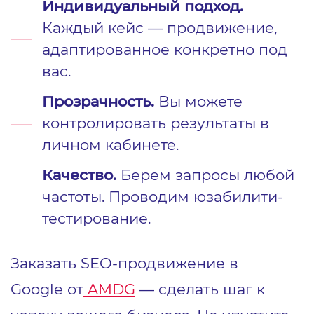
Индивидуальный подход.
Каждый кейс — продвижение,
адаптированное конкретно под
вас.
Прозрачность.
Вы можете
контролировать результаты в
личном кабинете.
Качество.
Берем запросы любой
частоты. Проводим юзабилити-
тестирование.
Заказать SEO-продвижение в
Google от
AMDG
— сделать шаг к