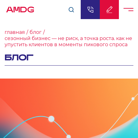
AMDG
главная
блог
сезонный бизнес — не риск, а точка роста. как не
упустить клиентов в моменты пикового спроса
БЛОГ