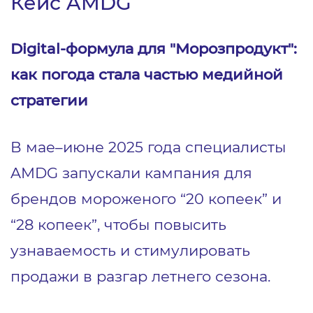
Кейс AMDG
Digital-формула для "Морозпродукт":
как погода стала частью медийной
стратегии
В мае–июне 2025 года специалисты
AMDG запускали кампания для
брендов мороженого “20 копеек” и
“28 копеек”, чтобы повысить
узнаваемость и стимулировать
продажи в разгар летнего сезона.