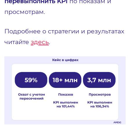
перевыполнить KPI
по показам и
просмотрам.
Подробнее о стратегии и результатах
читайте
здесь
.