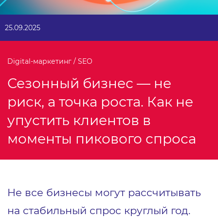
25.09.2025
Digital-маркетинг / SEO
Сезонный бизнес — не
риск, а точка роста. Как не
упустить клиентов в
моменты пикового спроса
Не все бизнесы могут рассчитывать
на стабильный спрос круглый год.