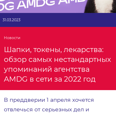
31.03.2023
Новости
Шапки, токены, лекарства:
обзор самых нестандартных
упоминаний агентства
AMDG в сети за 2022 год
В преддверии 1 апреля хочется
отвлечься от серьезных дел и