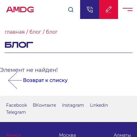
AMDG
главная
блог
блог
БЛОГ
Элемент не найден!
Возврат к списку
Facebook
ВКонтакте
Instagram
Linkedin
Telegram
Минск
Москва
Алматы