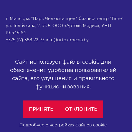
г. Минск, м. "Парк Челюскинцев", бизнес-центр "Time"
ул. Толбухина, 2, эт. 5. ООО «Артокс Медиа», УНП
191445164
.
+375 (17) 388-72-73
info@artox-media.by
Сайт использует файлы cookie для
Персональные настройки cookie-файлов
обеспечения удобства пользователей
Обработка персональных данных
Публичный договор
сайта,
его улучшения и правильного
функционирования.
ПРИНЯТЬ
ОТКЛОНИТЬ
Подробнее
о настройках файлов cookie