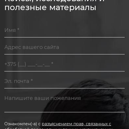
полезные материалы
Ознакомлен(-а) с
разъяснением прав, связанных с