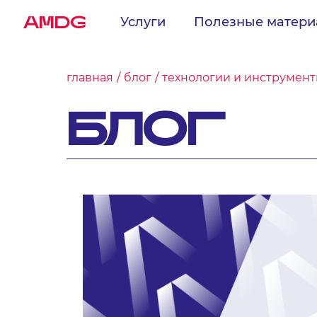
AMDG
Услуги
Полезные матер
главная
блог
технологии и инструмен
БЛОГ