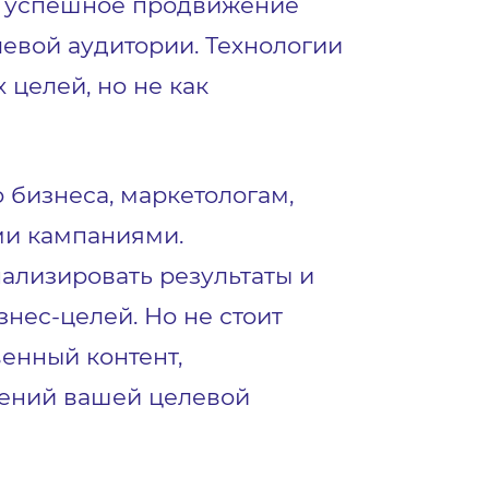
то успешное продвижение
левой аудитории. Технологии
целей, но не как
 бизнеса, маркетологам,
ми кампаниями.
ализировать результаты и
ес-целей. Но не стоит
венный контент,
тений вашей целевой