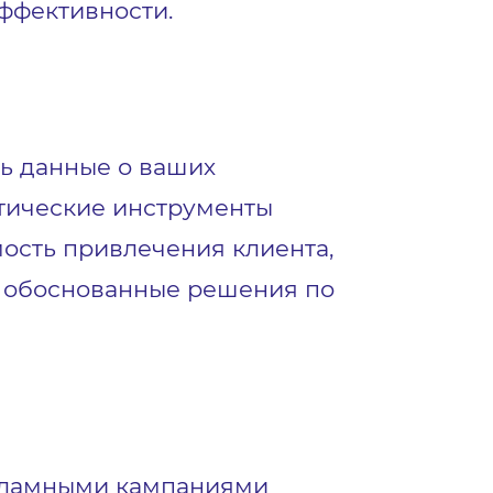
ффективности.
ть данные о ваших
итические инструменты
мость привлечения клиента,
ь обоснованные решения по
кламными кампаниями