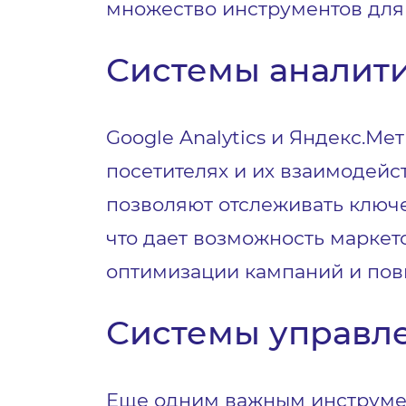
множество инструментов для
Системы аналит
Google Analytics и Яндекс.М
посетителях и их взаимодей
позволяют отслеживать ключе
что дает возможность марке
оптимизации кампаний и пов
Системы управл
Еще одним важным инструме