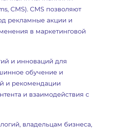
ms, CMS). CMS позволяют
под рекламные акции и
зменения в маркетинговой
гий и инноваций для
шинное обучение и
ий и рекомендации
нтента и взаимодействия с
огий, владельцам бизнеса,