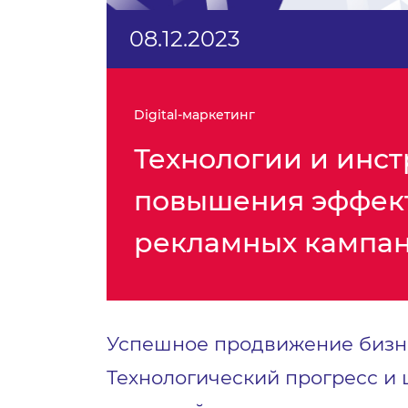
08.12.2023
Digital-маркетинг
Технологии и инс
повышения эффек
рекламных кампа
Успешное продвижение бизне
Технологический прогресс и