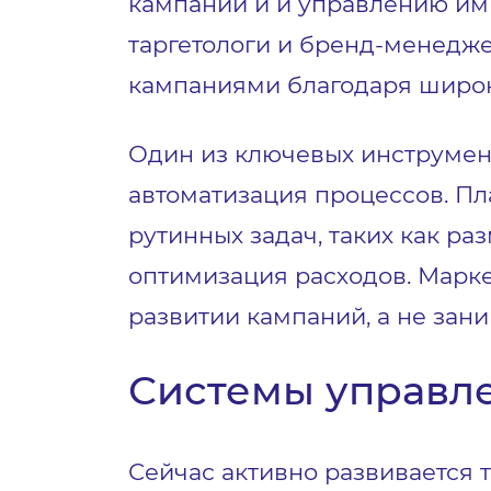
кампаний и и управлению ими
таргетологи и бренд-менедж
кампаниями благодаря широк
Один из ключевых инструмен
автоматизация процессов. П
рутинных задач, таких как р
оптимизация расходов. Марке
развитии кампаний, а не за
Системы управл
Сейчас активно развивается