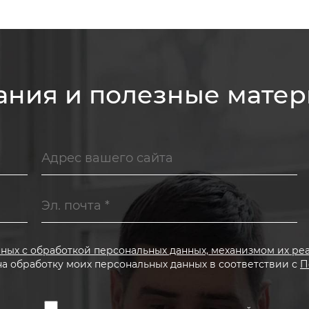
ания и полезные мате
нных с обработкой персональных данных, механизмом их ре
на обработку моих персональных данных в соответствии с
П