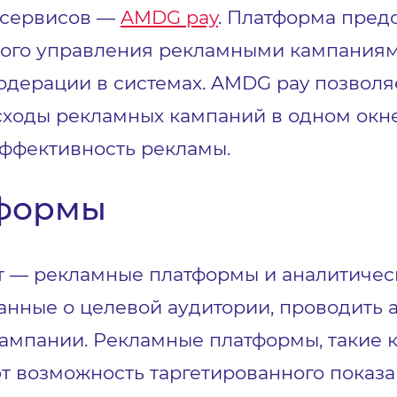
 сервисов —
AMDG pay
. Платформа пред
ого управления рекламными кампаниями
дерации в системах. AMDG pay позволя
сходы рекламных кампаний в одном окн
эффективность рекламы.
тформы
 — рекламные платформы и аналитическ
нные о целевой аудитории, проводить а
мпании. Рекламные платформы, такие ка
т возможность таргетированного показа