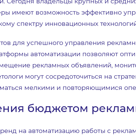
. Сегодня владельцы крупных и средних
еры имеют возможность эффективно уп
ому спектру инновационных технологий
тов для успешного управления реклам
латформы автоматизации позволяют опт
азмещение рекламных объявлений, монит
тологи могут сосредоточиться на страт
ниматься мелкими и повторяющимися оп
ения бюджетом реклам
 тренд на автоматизацию работы с рекл