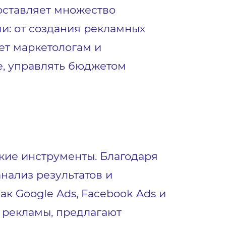
оставляет множество
: от создания рекламных
ет маркетологам и
е, управлять бюджетом
ие инструменты. Благодаря
нализ результатов и
к Google Ads, Facebook Ads и
 рекламы, предлагают