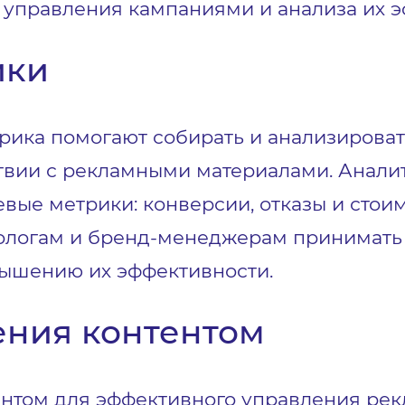
 управления кампаниями и анализа их э
ики
етрика помогают собирать и анализирова
ствии с рекламными материалами. Анал
вые метрики: конверсии, отказы и стои
тологам и бренд-менеджерам принимат
ышению их эффективности.
ения контентом
нтом для эффективного управления ре