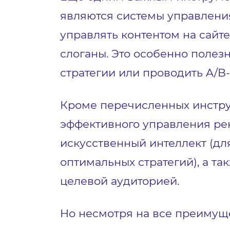
являются системы управления
управлять контентом на сайт
слоганы. Это особенно полез
стратегии или проводить A/B
Кроме перечисленных инструм
эффективного управления ре
искусственный интеллект (д
оптимальных стратегий), а т
целевой аудиторией.
Но несмотря на все преимущ