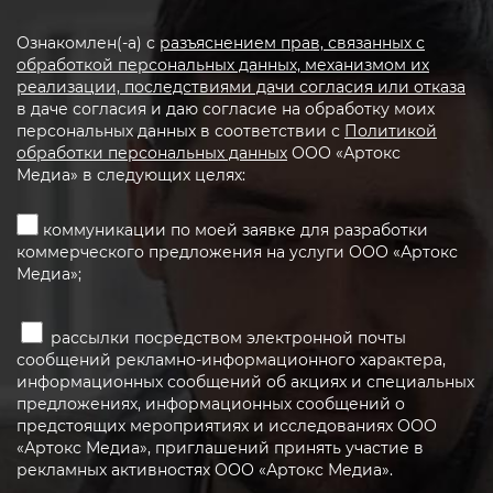
Ознакомлен(-а) с
разъяснением прав, связанных с
обработкой персональных данных, механизмом их
реализации, последствиями дачи согласия или отказа
в даче согласия и даю согласие на обработку моих
персональных данных в соответствии с
Политикой
обработки персональных данных
ООО «Артокс
Медиа» в следующих целях:
коммуникации по моей заявке для разработки
коммерческого предложения на услуги ООО «Артокс
Медиа»;
рассылки посредством электронной почты
сообщений рекламно-информационного характера,
информационных сообщений об акциях и специальных
предложениях, информационных сообщений о
предстоящих мероприятиях и исследованиях ООО
«Артокс Медиа», приглашений принять участие в
рекламных активностях ООО «Артокс Медиа».