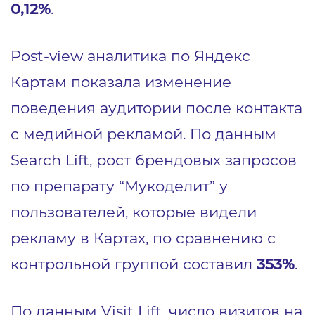
0,12%
.
Post-view аналитика по Яндекс
Картам показала изменение
поведения аудитории после контакта
с медийной рекламой. По данным
Search Lift, рост брендовых запросов
по препарату “Мукоделит” у
пользователей, которые видели
рекламу в Картах, по сравнению с
контрольной группой составил
353%
.
По данным Visit Lift, число визитов на