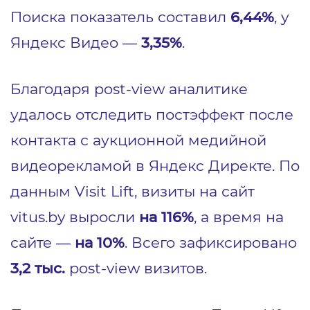
Поиска показатель составил
6,44%
, у
Яндекс Видео —
3,35%
.
Благодаря post-view аналитике
удалось отследить постэффект после
контакта с аукционной медийной
видеорекламой в Яндекс Директе. По
данным Visit Lift, визиты на сайт
vitus.by выросли
на 116%
, а время на
сайте —
на 10%
. Всего зафиксировано
3,2 тыс.
post-view визитов.