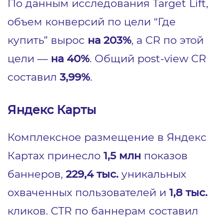
По данным исследования Target Lift,
объем конверсий по цели “Где
купить” вырос
на 203%
, а CR по этой
цели —
на 40%
. Общий post-view CR
составил
3,99%
.
Яндекс Карты
Комплексное размещение в Яндекс
Картах принесло
1,5 млн
показов
баннеров,
229,4 тыс.
уникальных
охваченных пользователей и
1,8 тыс.
кликов. CTR по баннерам составил