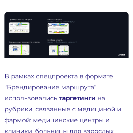
В рамках спецпроекта в формате
“Брендирование маршрута”
использовались
таргетинги
на
рубрики, связанные с медициной и
фармой: медицинские центры и
клиники, больницы для взрослых,