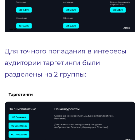
Для точного попадания в интересы
аудитории таргетинги были
разделены на 2 группы: