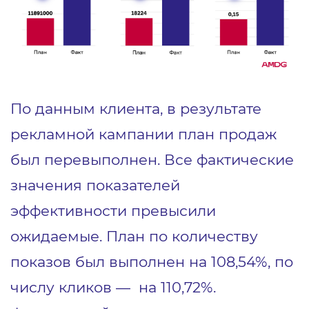
По данным клиента, в результате
рекламной кампании план продаж
был перевыполнен. Все фактические
значения показателей
эффективности превысили
ожидаемые. План по количеству
показов был выполнен на 108,54%, по
числу кликов — на 110,72%.