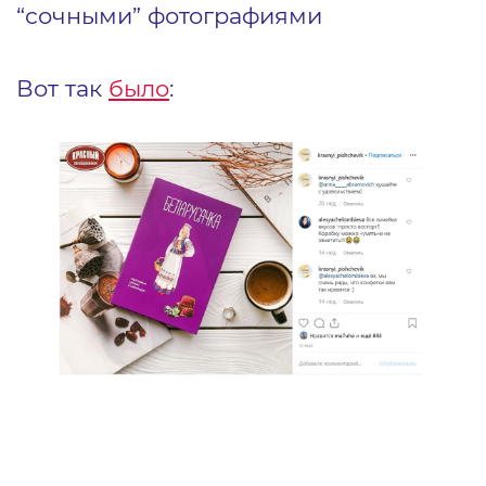
“сочными” фотографиями
Вот так
было
: