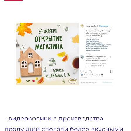
- видеоролики с производства
продукции сделали более вкусными