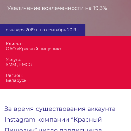
Увеличение вовлеченности на 19,3%
с января 2019 г. по сентябрь 2019 г
Клиент:
ОАО «Красный пищевик»
Услуга:
SMM , FMCG
Регион:
Беларусь
За время существования аккаунта
Instagram компании “Красный
Пищевик” число подписчиков