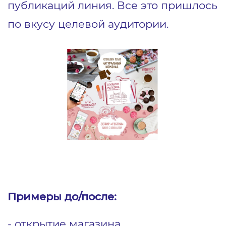
публикаций линия. Все это пришлось
по вкусу целевой аудитории.
Примеры до/после:
- открытие магазина