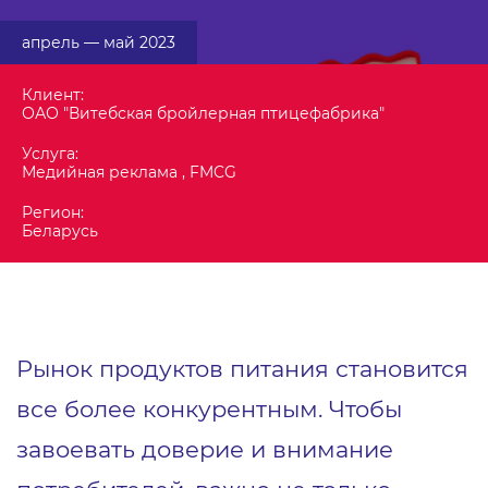
апрель — май 2023
Клиент:
ОАО "Витебская бройлерная птицефабрика"
Услуга:
Медийная реклама , FMCG
Регион:
Беларусь
Рынок продуктов питания становится
все более конкурентным. Чтобы
завоевать доверие и внимание