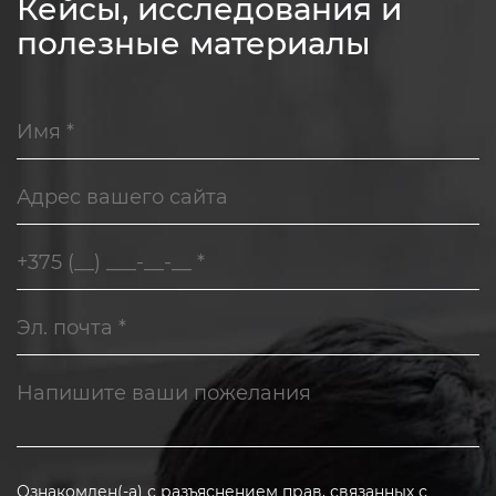
Кейсы, исследования и
полезные материалы
Ознакомлен(-а) с
разъяснением прав, связанных с