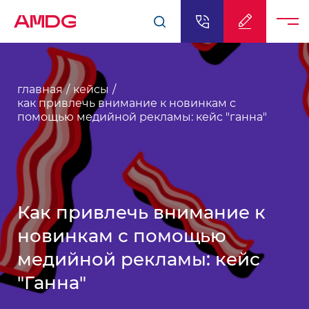
AMDG
главная
кейсы
как привлечь внимание к новинкам с
помощью медийной рекламы: кейс "ганна"
Как привлечь внимание к
новинкам с помощью
медийной рекламы: кейс
"Ганна"