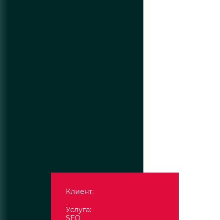
Клиент:
Услуга:
SEO