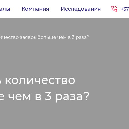
иалы
Компания
Исследования
+37
ичество заявок больше чем в 3 раза?
ь количество
 чем в 3 раза?