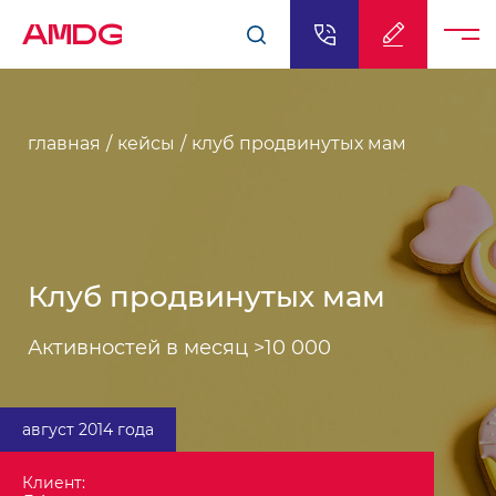
AMDG
главная
кейсы
клуб продвинутых мам
Клуб продвинутых мам
Активностей в месяц >10 000
август 2014 года
Клиент: