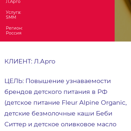
Л.Арго
Услуга:
SMM
Регион:
Россия
КЛИЕНТ: Л.Арго
ЦЕЛЬ: Повышение узнаваемости
брендов детского питания в РФ
(детское питание Fleur Alpine Organic,
детские безмолочные каши Беби
Ситтер и детское оливковое масло