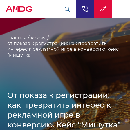
AMDG
главная
кейсы
от показа к регистрации: как превратить
интерес к рекламной игре в конверсию. кейс
“мишутка”
От показа к регистрации:
как превратить интерес к
рекламной игре в
конверсию. Кейс “Мишутка”