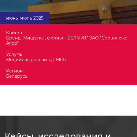
июнь–июль 2025
Клиент:
Бренд "Мишутка", филиал "БЕЛМИТ" ЗАО "Серволюкс
Агро"
Услуга:
Медийная реклама , FMCG
Регион:
Беларусь
1
12
Кейсы, исследования и