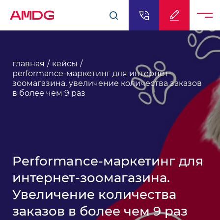
AMDG
главная
кейсы
performance-маркетинг для интернет-
зоомагазина. увеличение количества заказов
в более чем 9 раз
Performance-маркетинг для
интернет-зоомагазина.
Увеличение количества
заказов в более чем 9 раз