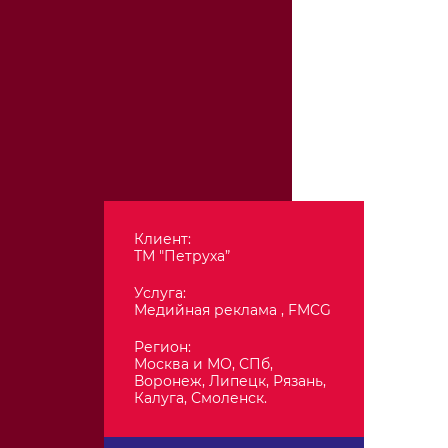
Клиент:
ТМ "Петруха”
Услуга:
Медийная реклама , FMCG
Регион:
Москва и МО, СПб,
Воронеж, Липецк, Рязань,
Калуга, Смоленск.