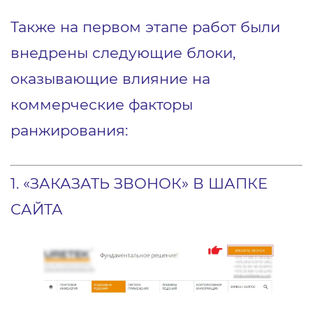
Также на первом этапе работ были
внедрены следующие блоки,
оказывающие влияние на
коммерческие факторы
ранжирования:
1. «ЗАКАЗАТЬ ЗВОНОК» В ШАПКЕ
САЙТА