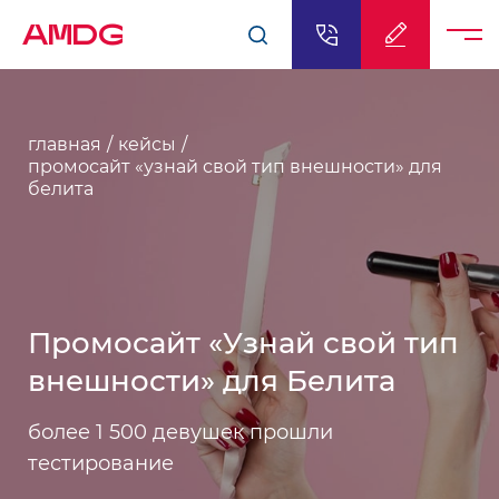
AMDG
главная
кейсы
промосайт «узнай свой тип внешности» для
белита
Промосайт «Узнай свой тип
внешности» для Белита
более 1 500 девушек прошли
тестирование