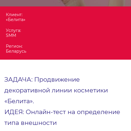
Клиент:
«Белита»
Услуга:
SMM
Регион:
Беларусь
ЗАДАЧА: Продвижение
декоративной линии косметики
«Белита».
ИДЕЯ: Онлайн-тест на определение
типа внешности