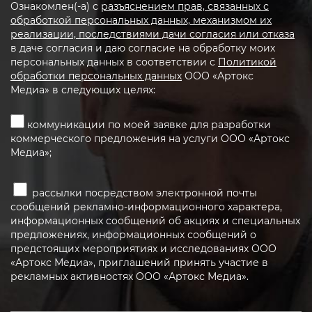
Ознакомлен(-а) с
разъяснением прав, связанных с
обработкой персональных данных, механизмом их
реализации, последствиями дачи согласия или отказа
в даче согласия и даю согласие на обработку моих
персональных данных в соответствии с
Политикой
обработки персональных данных
ООО «Артокс
Медиа» в следующих целях:
коммуникации по моей заявке для разработки
коммерческого предложения на услуги ООО «Артокс
Медиа»;
рассылки посредством электронной почты
сообщений рекламно-информационного характера,
информационных сообщений об акциях и специальных
предложениях, информационных сообщений о
предстоящих мероприятиях и исследованиях ООО
«Артокс Медиа», приглашений принять участие в
рекламных активностях ООО «Артокс Медиа».