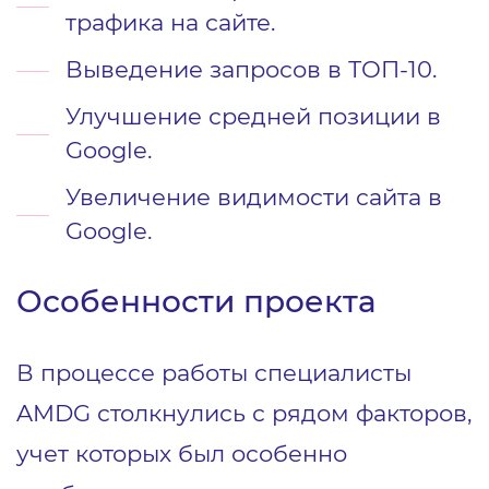
трафика на сайте.
Выведение запросов в ТОП-10.
Улучшение средней позиции в
Google.
Увеличение видимости сайта в
Google.
Особенности проекта
В процессе работы специалисты
AMDG столкнулись с рядом факторов,
учет которых был особенно