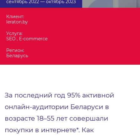
сентябрь 2022 — октябрь 2023
Клиент:
leraton.by
Услуга:
SEO , E-commerce
Регион:
Беларусь
За последний год 95% активной
онлайн-аудитории Беларуси в
возрасте 18–55 лет совершали
покупки в интернете*. Как