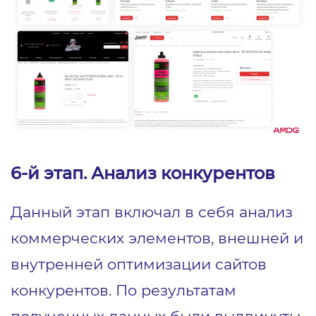
6-й этап. Анализ конкурентов
Данный этап включал в себя анализ
коммерческих элементов, внешней и
внутренней оптимизации сайтов
конкурентов. По результатам