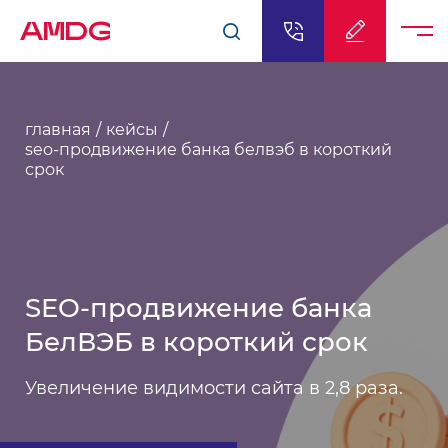
AMDG
главная
кейсы
seo-продвижение банка белвэб в короткий
срок
SEO-продвижение банка
БелВЭБ в короткий срок
Увеличение видимости сайта в 2,8 раза.