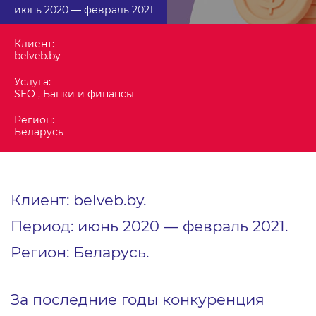
июнь 2020 ― февраль 2021
Клиент:
belveb.by
Услуга:
SEO , Банки и финансы
Регион:
Беларусь
Клиент: belveb.by.
Период: июнь 2020 ― февраль 2021.
Регион: Беларусь.
За последние годы конкуренция