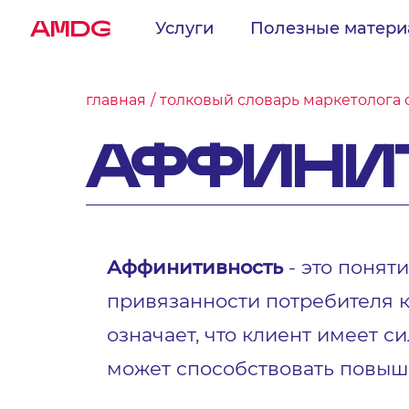
AMDG
Услуги
Полезные матер
главная
толковый словарь маркетолога 
АФФИНИ
Аффинитивность
- это понят
привязанности потребителя к
означает, что клиент имеет с
может способствовать повыш