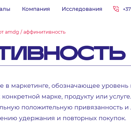
иалы
Компания
Исследования
+37
от amdg
аффинитивность
ТИВНОСТЬ
ие в маркетинге, обозначающее уровень
 конкретной марке, продукту или услуг
ильную положительную привязанность и 
ению удержания и повторных покупок.