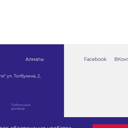
Алматы
Facebook
ВКон
e" ул. Толбухина, 2,
Публичный
договор