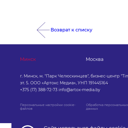
Возврат к списку
Минск
Москва
г. Минск, м. "Парк Челюскинцев", бизнес-центр "Tim
эт. 5. ООО «Артокс Медиа», УНП 191445164
.
+375 (17) 388-72-73
info@artox-media.by
Персональные настройки cookie-
Обработка персональных
файлов
данных