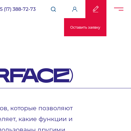
5 (17) 388-72-73
Оставить заявку
RFACE)
лов, которые позволяют
ляет, какие функции и
спользованы другими