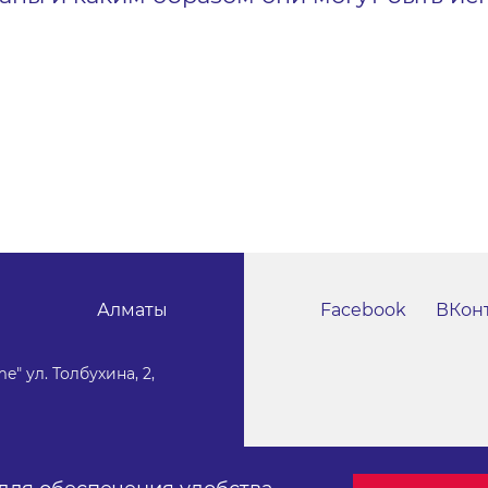
Алматы
Facebook
ВКон
e" ул. Толбухина, 2,
Публичный