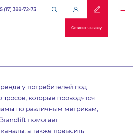
5 (17) 388-72-73
Оставить заявку
бренда у потребителей под
опросов, которые проводятся
кламы по различным метрикам,
randlift помогает
каналы, а также повысить