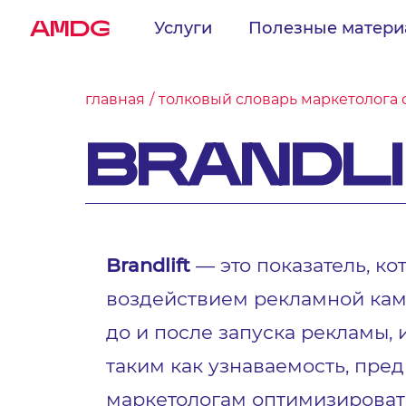
AMDG
Услуги
Полезные матер
главная
толковый словарь маркетолога 
BRANDL
Brandlift
— это показатель, к
воздействием рекламной камп
до и после запуска рекламы,
таким как узнаваемость, пред
маркетологам оптимизировать