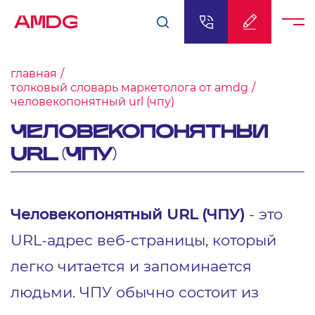
AMDG
главная
толковый словарь маркетолога от amdg
человекопонятный url (чпу)
ЧЕЛОВЕКОПОНЯТНЫЙ
URL (ЧПУ)
Человекопонятный URL (ЧПУ)
- это
URL-адрес веб-страницы, который
легко читается и запоминается
людьми. ЧПУ обычно состоит из