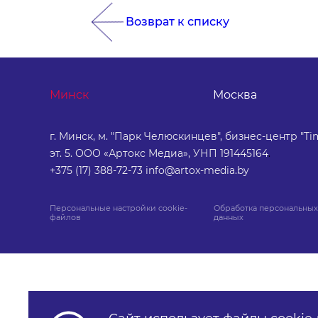
Возврат к списку
Минск
Москва
г. Минск, м. "Парк Челюскинцев", бизнес-центр "Tim
эт. 5. ООО «Артокс Медиа», УНП 191445164
.
+375 (17) 388-72-73
info@artox-media.by
Персональные настройки cookie-
Обработка персональных
файлов
данных