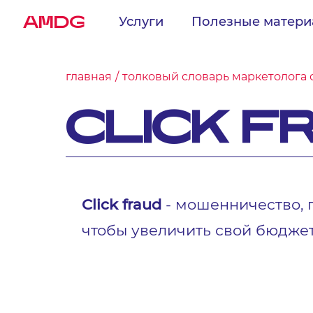
AMDG
Услуги
Полезные матер
главная
толковый словарь маркетолога 
CLICK F
Click fraud
- мошенничество, 
чтобы увеличить свой бюдже