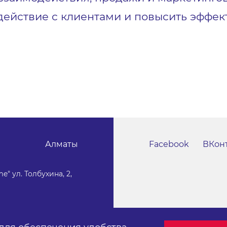
ействие с клиентами и повысить эффек
Алматы
Facebook
ВКон
e" ул. Толбухина, 2,
Публичный