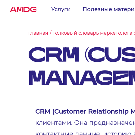
AMDG
Услуги
Полезные матер
главная
толковый словарь маркетолога 
CRM (CU
MANAGE
CRM (Customer Relationship
клиентами. Она предназначе
контактные данные, историю 