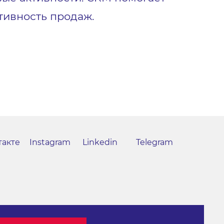
тивность продаж.
такте
Instagram
Linkedin
Telegram