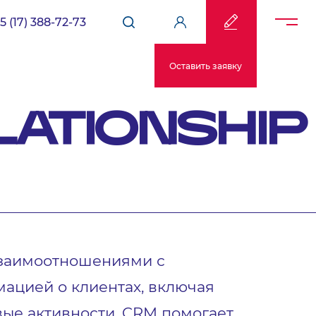
5 (17) 388-72-73
Оставить заявку
LATIONSHIP
 взаимоотношениями с
ацией о клиентах, включая
вые активности. CRM помогает