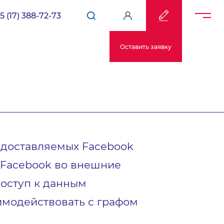
5 (17) 388-72-73
Оставить заявку
едоставляемых Facebook
 Facebook во внешние
доступ к данным
аимодействовать с графом