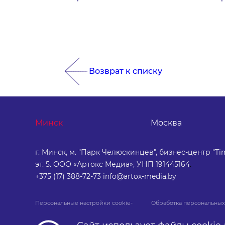
Возврат к списку
Минск
Москва
г. Минск, м. "Парк Челюскинцев", бизнес-центр "Tim
эт. 5. ООО «Артокс Медиа», УНП 191445164
.
+375 (17) 388-72-73
info@artox-media.by
Персональные настройки cookie-
Обработка персональных
файлов
данных