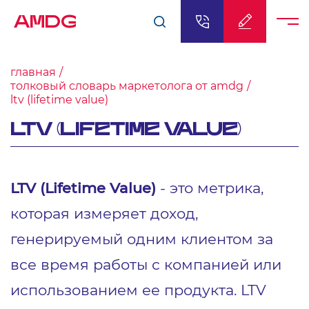
AMDG
главная
толковый словарь маркетолога от amdg
ltv (lifetime value)
LTV (LIFETIME VALUE)
LTV (Lifetime Value)
- это метрика,
которая измеряет доход,
генерируемый одним клиентом за
все время работы с компанией или
использованием ее продукта. LTV