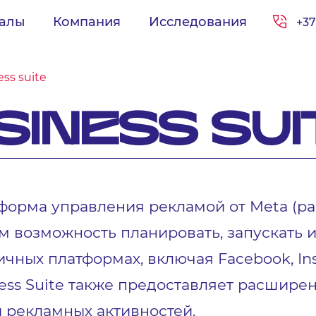
иалы
Компания
Исследования
+37
ss suite
SINESS SUI
тформа управления рекламой от Meta (ра
 возможность планировать, запускать 
чных платформах, включая Facebook, Ins
ness Suite также предоставляет расшире
 рекламных активностей.