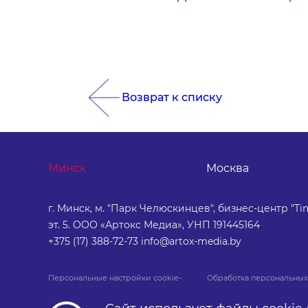
Возврат к списку
Минск
Москва
г. Минск, м. "Парк Челюскинцев", бизнес-центр "Tim
эт. 5. ООО «Артокс Медиа», УНП 191445164
.
+375 (17) 388-72-73
info@artox-media.by
Персональные настройки cookie-
Обработка персональных
файлов
данных