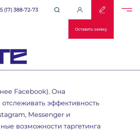
5 (17) 388-72-73
Оставить заявку
TE
нее Facebook). Она
и отслеживать эффективность
tagram, Messenger и
нные возможности таргетинга