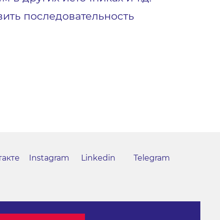
вить последовательность
такте
Instagram
Linkedin
Telegram