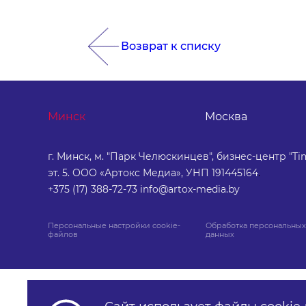
Возврат к списку
Минск
Москва
г. Минск, м. "Парк Челюскинцев", бизнес-центр "Tim
эт. 5. ООО «Артокс Медиа», УНП 191445164
.
+375 (17) 388-72-73
info@artox-media.by
Персональные настройки cookie-
Обработка персональных
файлов
данных