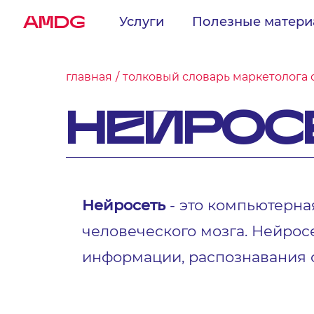
AMDG
Услуги
Полезные матер
главная
толковый словарь маркетолога 
НЕЙРОС
Нейросеть
- это компьютерна
человеческого мозга. Нейрос
информации, распознавания о