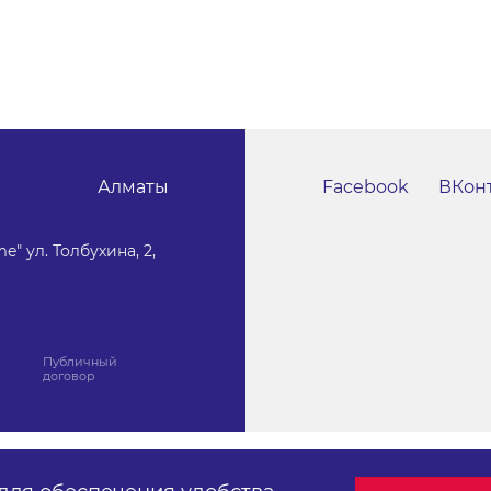
Алматы
Facebook
ВКон
e" ул. Толбухина, 2,
Публичный
договор