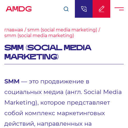
AMDG
главная
smm (social media marketing)
smm (social media marketing)
SMM (SOCIAL MEDIA
MARKETING)
SMM
— это продвижение в
социальных медиа (англ. Social Media
Marketing), которое представляет
собой комплекс маркетинговых
действий, направленных на