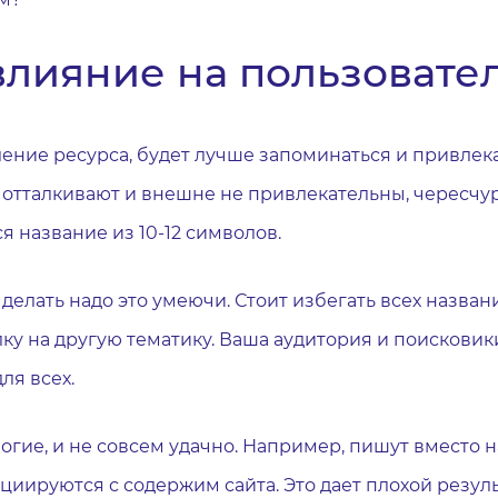
 влияние на пользовате
ение ресурса, будет лучше запоминаться и привлека
отталкивают и внешне не привлекательны, чересчу
 название из 10-12 символов.
делать надо это умеючи. Стоит избегать всех назва
лку на другую тематику. Ваша аудитория и поискови
ля всех.
гие, и не совсем удачно. Например, пишут вместо 
иируются с содержим сайта. Это дает плохой резуль