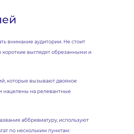
лей
ть внимание аудитории. Не стоит
р короткие выглядят обрезанными и
ний, которые вызывают двоякое
ки нацелены на релевантные
названия аббревиатуру, используют
тат по нескольким пунктам: