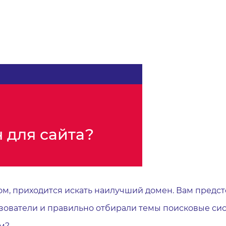
 для сайта?
м, приходится искать наилучший домен. Вам предст
зователи и правильно отбирали темы поисковые сис
ом?