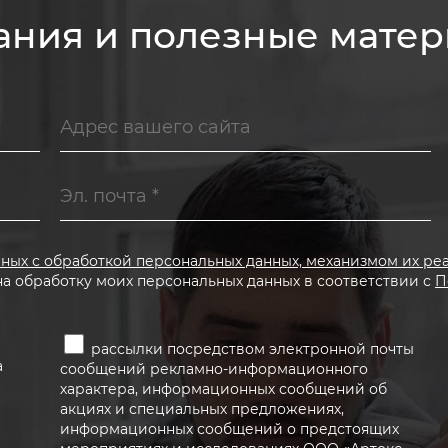
ания и полезные мате
нных с обработкой персональных данных, механизмом их ре
на обработку моих персональных данных в соответствии с
П
рассылки посредством электронной почты
а
сообщений рекламно-информационного
характера, информационных сообщений об
акциях и специальных предложениях,
информационных сообщений о предстоящих