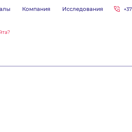
иалы
Компания
Исследования
+37
йта?