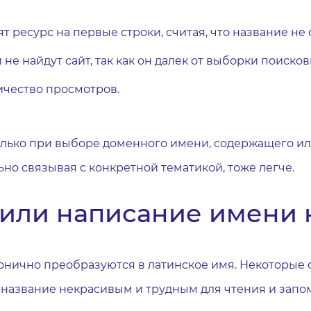
 ресурс на первые строки, считая, что название не
е найдут сайт, так как он далек от выборки поисков
ичество просмотров.
олько при выборе доменного имени, содержащего 
ьно связывая с конкретной тематикой, тоже легче.
или написание имени 
аконично преобразуются в латинское имя. Некоторы
т название некрасивым и трудным для чтения и запо