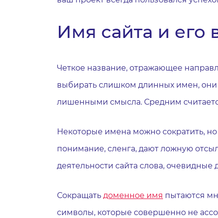
Имя сайта и его
Четкое название, отражающее направл
выбирать слишком длинных имен, они 
лишенными смысла. Средним считается
Некоторые имена можно сократить, но 
понимание, сленга, дают ложную отсы
деятельности сайта слова, очевидные д
Сокращать
доменное имя
пытаются мно
символы, которые совершенно не ассоц