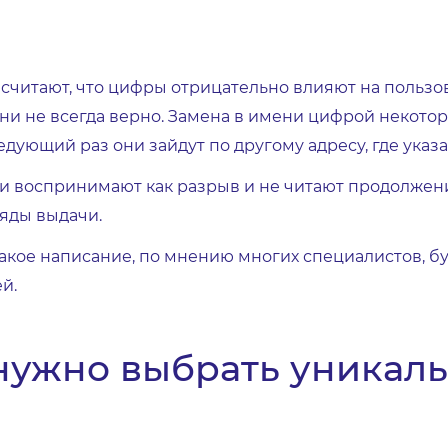
читают, что цифры отрицательно влияют на пользов
они не всегда верно. Замена в имени цифрой некотор
дующий раз они зайдут по другому адресу, где указа
и воспринимают как разрыв и не читают продолжен
ряды выдачи.
акое написание, по мнению многих специалистов, бу
й.
 нужно выбрать уникаль