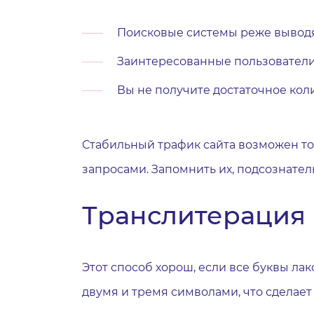
Поисковые системы реже выводят
Заинтересованные пользователи н
Вы не получите достаточное кол
Стабильный трафик сайта возможен т
запросами. Запомнить их, подсознател
Транслитерация 
Этот способ хорош, если все буквы л
двумя и тремя символами, что сделае