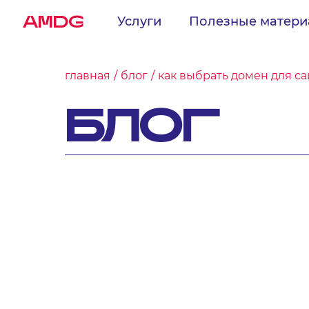
AMDG
Услуги
Полезные матер
главная
блог
как выбрать домен для са
БЛОГ