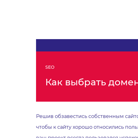
SEO
Как выбрать домен
Решив обзавестись собственным сайто
чтобы к сайту хорошо относились поль
ваш проект всегда пользовался успех