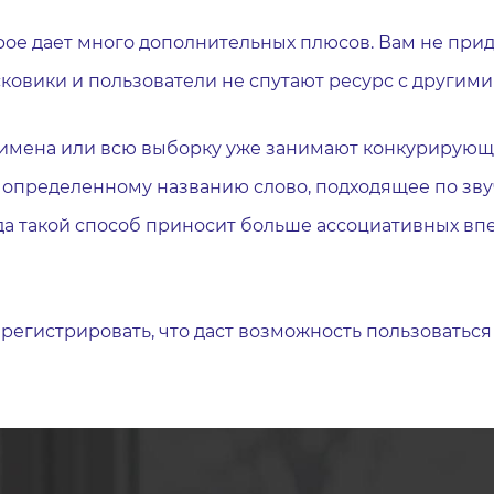
рое дает много дополнительных плюсов. Вам не при
ковики и пользователи не спутают ресурс с другим
имена или всю выборку уже занимают конкурирующие
к определенному названию слово, подходящее по зву
а такой способ приносит больше ассоциативных впе
арегистрировать, что даст возможность пользоваться