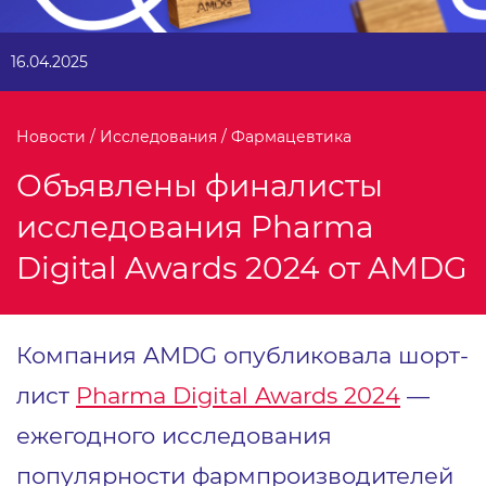
16.04.2025
Новости / Исследования / Фармацевтика
Объявлены финалисты
исследования Pharma
Digital Awards 2024 от AMDG
Компания AMDG опубликовала шорт-
лист
Pharma Digital Awards 2024
—
ежегодного исследования
популярности фармпроизводителей