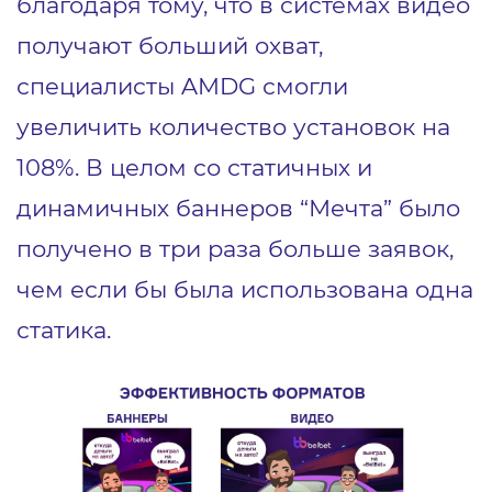
благодаря тому, что в системах видео
получают больший охват,
специалисты AMDG смогли
увеличить количество установок на
108%. В целом со статичных и
динамичных баннеров “Мечта” было
получено в три раза больше заявок,
чем если бы была использована одна
статика.