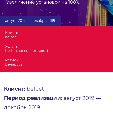
Увеличение установок на 108%
август 2019 ― декабрь 2019
Клиент:
belbet
Услуга:
Performance (контекст)
Регион:
Беларусь
Клиент:
belbet
Период реализации:
август 2019 ―
декабрь 2019