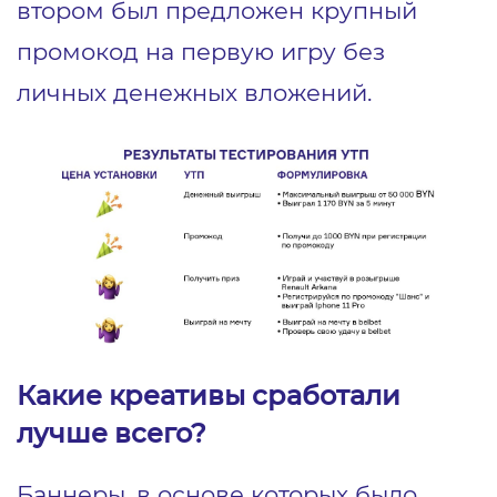
втором был предложен крупный
промокод на первую игру без
личных денежных вложений.
Какие креативы сработали
лучше всего?
Баннеры, в основе которых было