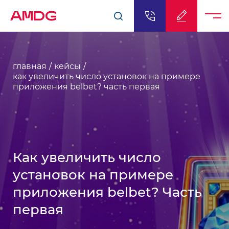
AMDG
главная
кейсы
как увеличить число установок на примере
приложения belbet? часть первая
Как увеличить число
установок на примере
приложения belbet? Часть
первая