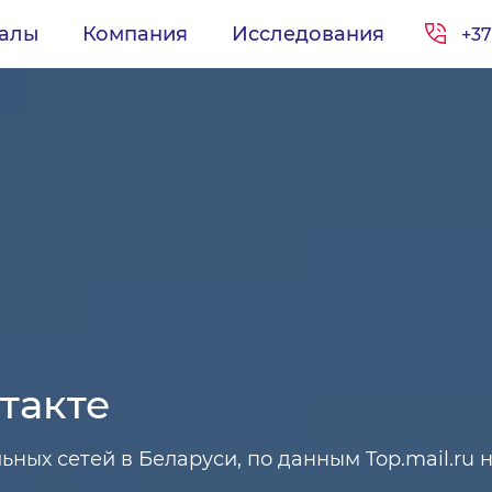
иалы
Компания
Исследования
+37
такте
ьных сетей в Беларуси, по данным Top.mail.ru 