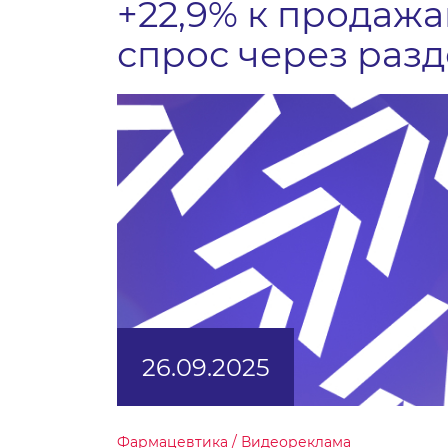
+22,9% к продажа
спрос через разд
26.09.2025
Фармацевтика / Видеореклама