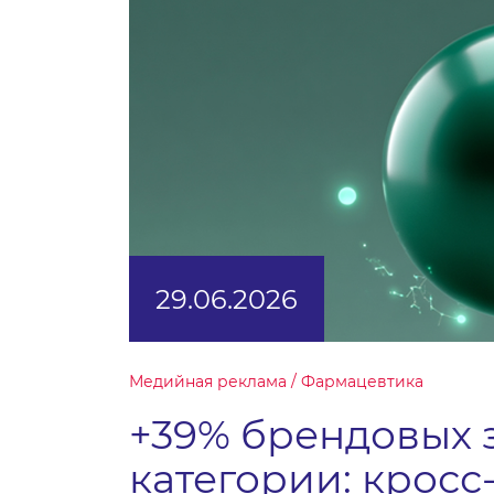
29.06.2026
Медийная реклама / Фармацевтика
+39% брендовых 
категории: крос