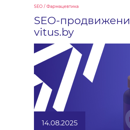
SEO / Фармацевтика
SEO-продвижени
vitus.by
14.08.2025