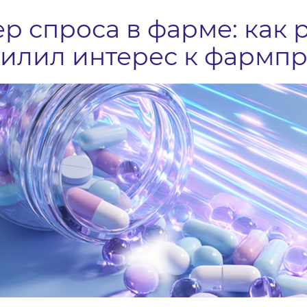
р спроса в фарме: как 
илил интерес к фармпр