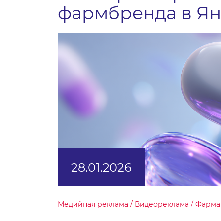
фармбренда в Ян
28.01.2026
Медийная реклама / Видеореклама / Фарма