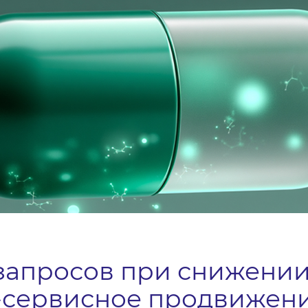
запросов при снижении
с-сервисное продвижен