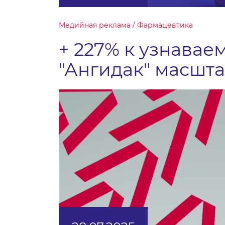
Медийная реклама / Фармацевтика
+ 227% к узнаваем
"Ангидак" масшта