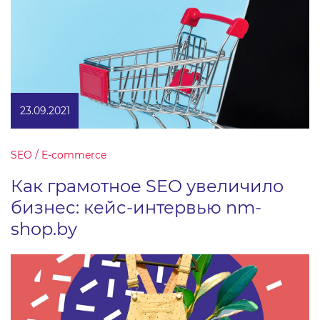
23.09.2021
SEO / E-commerce
Как грамотное SEO увеличило
бизнес: кейс-интервью nm-
shop.by