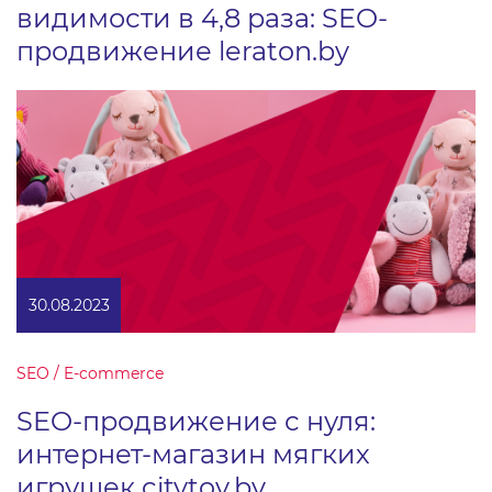
видимости в 4,8 раза: SEO-
продвижение leraton.by
30.08.2023
SEO / E-commerce
SEO-продвижение с нуля:
интернет-магазин мягких
игрушек citytoy.by