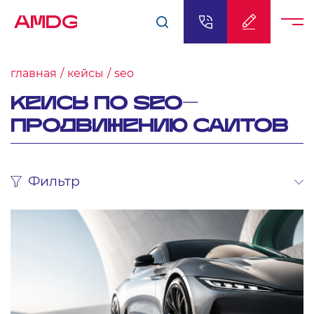
AMDG
главная
кейсы
seo
КЕЙСЫ ПО SEO-
ПРОДВИЖЕНИЮ САЙТОВ
Фильтр