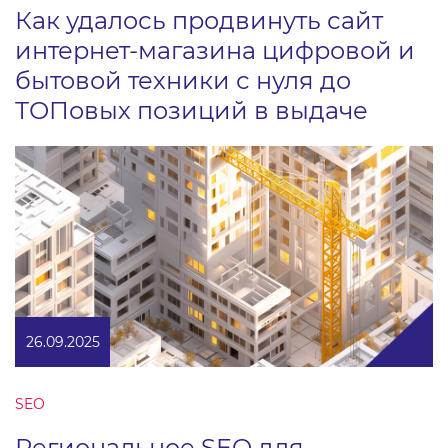
Как удалось продвинуть сайт
интернет-магазина цифровой и
бытовой техники с нуля до
ТОПовых позиций в выдаче
26.09.2025
SEO
Региональное SEO для