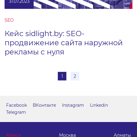
31.07.2023
SEO
Кейс sidlight.by: SEO-
продвижение сайта наружной
рекламы с нуля
1
2
Facebook
ВКонтакте
Instagram
Linkedin
Telegram
Минск
Москва
Алматы