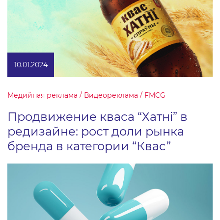
10.01.2024
Медийная реклама / Видеореклама / FMCG
Продвижение кваса “Хатнi” в
редизайне: рост доли рынка
бренда в категории “Квас”