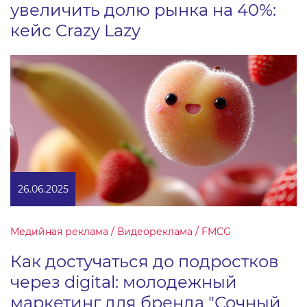
увеличить долю рынка на 40%:
кейс Crazy Lazy
26.06.2025
Медийная реклама / Видеореклама / FMCG
Как достучаться до подростков
через digital: молодежный
маркетинг для бренда "Сочный