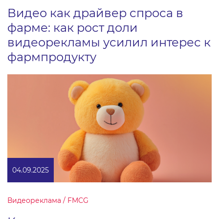
Видео как драйвер спроса в
фарме: как рост доли
видеорекламы усилил интерес к
фармпродукту
04.09.2025
Видеореклама / FMCG