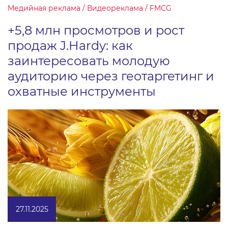
Медийная реклама / Видеореклама / FMCG
+5,8 млн просмотров и рост
продаж J.Hardy: как
заинтересовать молодую
аудиторию через геотаргетинг и
охватные инструменты
27.11.2025